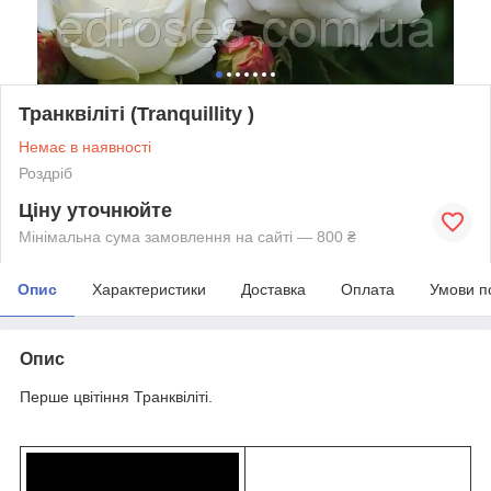
Транквіліті (Tranquillity )
Немає в наявності
Роздріб
Ціну уточнюйте
Мінімальна сума замовлення на сайті — 800 ₴
Опис
Характеристики
Доставка
Оплата
Умови п
Опис
Перше цвітіння Транквіліті.