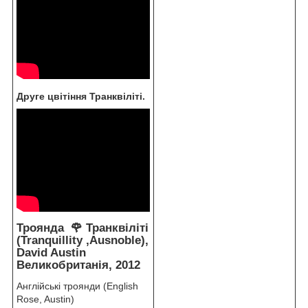
Друге цвітіння Транквіліті.
Троянда 🌹 Транквіліті
(Tranquillity ,Ausnoble),
David Austin
Великобританія, 2012
Англійські троянди (English
Rose, Austin)