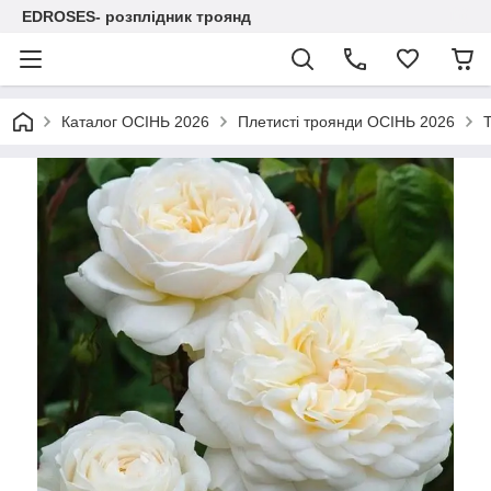
EDROSES- розплідник троянд
Каталог ОСІНЬ 2026
Плетисті троянди ОСІНЬ 2026
Т