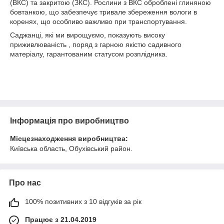
(ВКС) та закритою (ЗКС). Рослини з ВКС оброблені глиняною
бовтанкою, що забезпечує тривале збереження вологи в
коренях, що особливо важливо при транспортування.
Саджанці, які ми вирощуємо, показують високу
приживлюваність , поряд з гарною якістю садивного
матеріалу, гарантованим статусом розплідника.
Інформація про виробництво
Місцезнаходження виробництва:
Київська область, Обухівський район.
Про нас
100% позитивних з 10 відгуків за рік
Працює з 21.04.2019