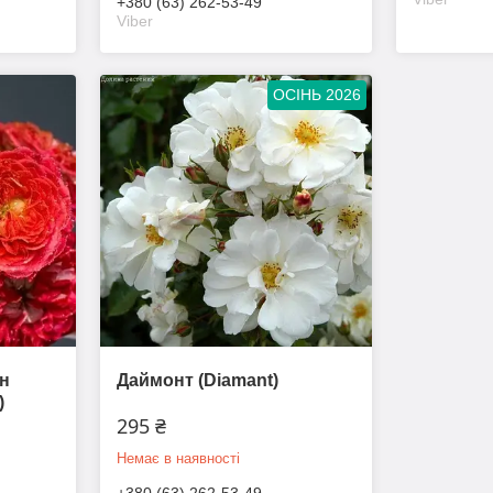
+380 (63) 262-53-49
Viber
ОСІНЬ 2026
н
Даймонт (Diamant)
)
295 ₴
Немає в наявності