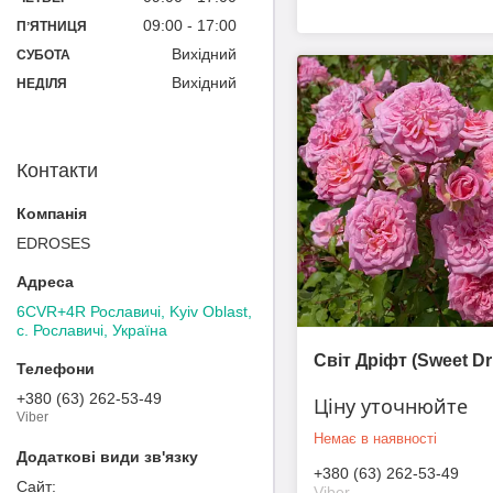
09:00
17:00
ПʼЯТНИЦЯ
Вихідний
СУБОТА
Вихідний
НЕДІЛЯ
Контакти
EDROSES
6CVR+4R Рославичі, Kyiv Oblast,
с. Рославичі, Україна
Світ Дріфт (Sweet Dri
+380 (63) 262-53-49
Ціну уточнюйте
Viber
Немає в наявності
+380 (63) 262-53-49
Viber