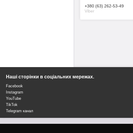
+380 (63) 262-53-49
Viber
Наші сторінки в соціальних мережах.
Facebook
Instagram
YouTube
TikTok
Telegram канал