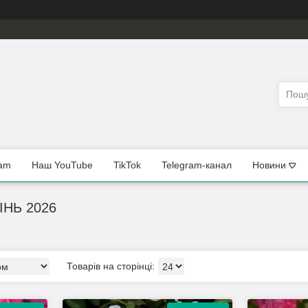
ram
Наш YouTube
TikTok
Telegram-канал
Новини
ІНЬ 2026