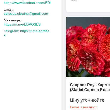
https://www.facebook.com/EDROSES/
edroses.ukraine@gmail.com
https://m.me/EDROSES
https://t.me/edrose
s
Старлет Роуз Карме
(Starlet Carmen Rose
Ціну уточнюйте
Немає в наявності