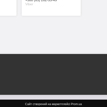
+380 (63) 262-53-49
Viber
Сайт створений на маркетплейсі
Prom.ua