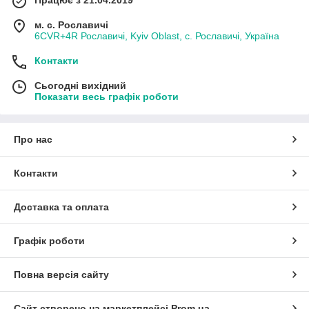
Працює з 21.04.2019
м. с. Рославичі
6CVR+4R Рославичі, Kyiv Oblast, с. Рославичі, Україна
Контакти
Сьогодні вихідний
Показати весь графік роботи
Про нас
Контакти
Доставка та оплата
Графік роботи
Повна версія сайту
Сайт створено на маркетплейсі
Prom.ua