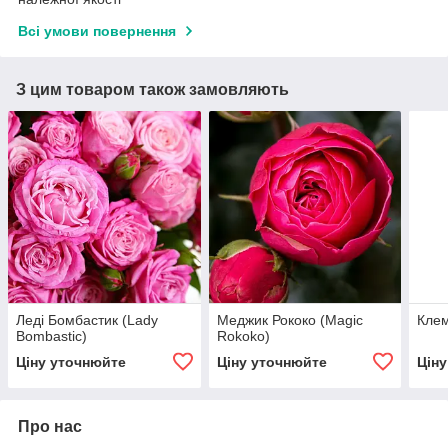
Всі умови повернення
З цим товаром також замовляють
Леді Бомбастик (Lady
Меджик Рококо (Magic
Клем
Bombastic)
Rokoko)
Ціну уточнюйте
Ціну уточнюйте
Цін
Про нас