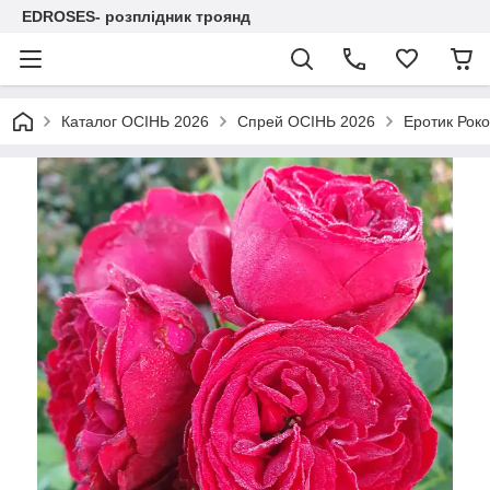
EDROSES- розплідник троянд
Каталог ОСІНЬ 2026
Спрей ОСІНЬ 2026
Еротик Роко