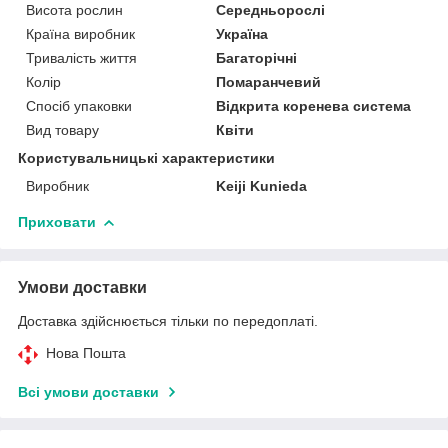
Висота рослин
Середньорослі
Країна виробник
Україна
Тривалість життя
Багаторічні
Колір
Помаранчевий
Спосіб упаковки
Відкрита коренева система
Вид товару
Квіти
Користувальницькі характеристики
Виробник
Keiji Kunieda
Приховати
Умови доставки
Доставка здійснюється тільки по передоплаті.
Нова Пошта
Всі умови доставки