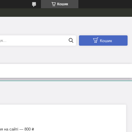
Кошик
Кошик
я на сайті — 800 ₴