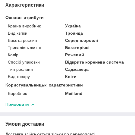
Характеристики
Основні атрибути
Країна виробник
Україна
Вид квітки
Троянда
Висота рослин
Середньорослі
Тривалість життя
Багаторічні
Колір
Рожевий
Спосіб упаковки
Відкрита коренева система
Тип рослини
Саджанець
Вид товару
Квіти
Користувальницькі характеристики
Виробник
Meilland
Приховати
Умови доставки
Доставка здійснюється тільки по передоплаті.