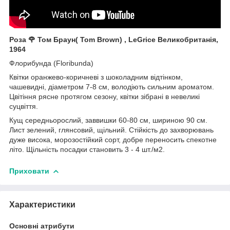
Роза 🌹 Том Браун( Tom Brown) , LeGrice Великобританія,
1964
Флорибунда (Floribunda)
Квітки оранжево-коричневі з шоколадним відтінком,
чашевидні, діаметром 7-8 см, володіють сильним ароматом.
Цвітіння рясне протягом сезону, квітки зібрані в невеликі
суцвіття.
Кущ середньорослий, заввишки 60-80 см, шириною 90 см.
Лист зелений, глянсовий, щільний. Стійкість до захворювань
дуже висока, морозостійкий сорт, добре переносить спекотне
літо. Щільність посадки становить 3 - 4 шт./м2.
Приховати
Характеристики
Основні атрибути