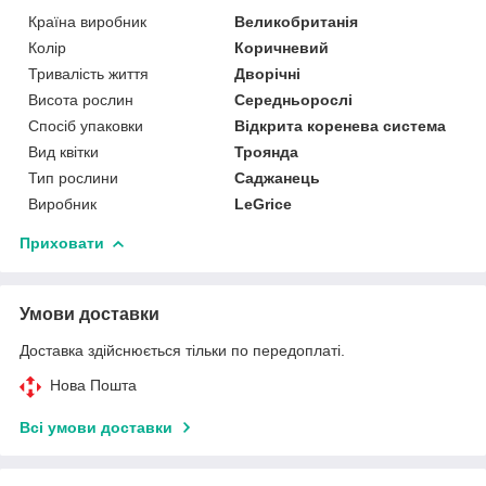
Країна виробник
Великобританія
Колір
Коричневий
Тривалість життя
Дворічні
Висота рослин
Середньорослі
Спосіб упаковки
Відкрита коренева система
Вид квітки
Троянда
Тип рослини
Саджанець
Виробник
LeGrice
Приховати
Умови доставки
Доставка здійснюється тільки по передоплаті.
Нова Пошта
Всі умови доставки