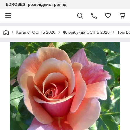
EDROSES- розплідник троянд
Каталог ОСІНЬ 2026
Флорібунда ОСІНЬ 2026
Том Б