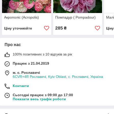
Акрополіс (Acropolis)
Помпадур ( Pompadour)
Малі
285
₴
Ціну уточнюйте
Цін
Про нас
100% позитивних з 10 відгуків за рік
Працює з 21.04.2019
м. с. Рославичі
6CVR+4R Рославичі, Kyiv Oblast, с. Рославичі, Україна
Контакти
Сьогодні працює з 09:00 до 17:00
Показати весь графік роботи