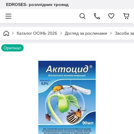
EDROSES- розплідник троянд
Каталог ОСІНЬ 2026
Догляд за рослинами
Засоби з
Оригінал