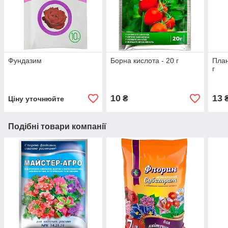
Фундазим
Борна кислота - 20 г
План
г
10
13
₴
Ціну уточнюйте
Подібні товари компанії