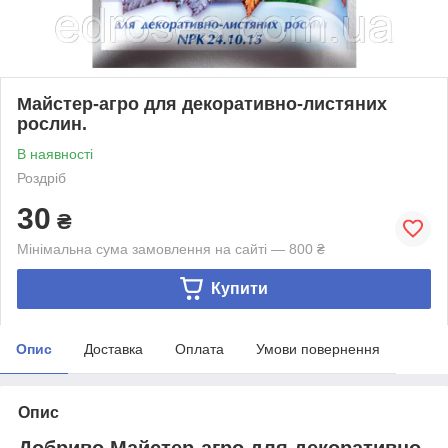
Майстер-агро для декоративно-листяних
рослин.
В наявності
Роздріб
30
₴
Мінімальна сума замовлення на сайті — 800 ₴
Купити
Опис
Доставка
Оплата
Умови повернення
Опис
Добриво Майстер-агро для декоративно-