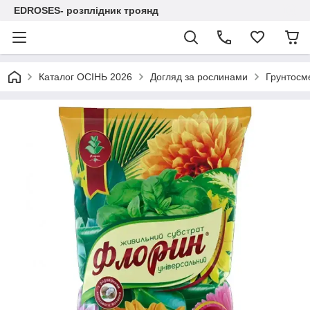
EDROSES- розплідник троянд
Каталог ОСІНЬ 2026
Догляд за рослинами
Грунтосме