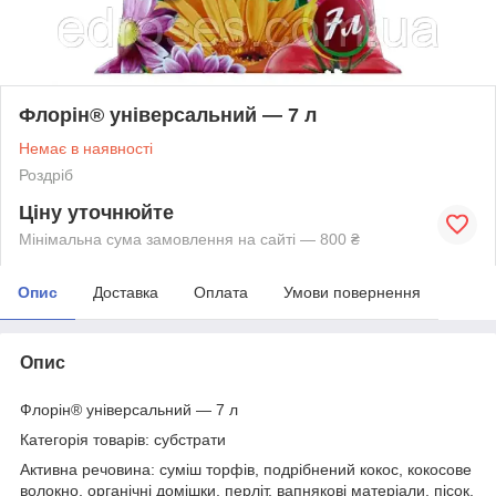
Флорін® універсальний — 7 л
Немає в наявності
Роздріб
Ціну уточнюйте
Мінімальна сума замовлення на сайті — 800 ₴
Опис
Доставка
Оплата
Умови повернення
Опис
Флорін® універсальний — 7 л
Категорія товарів:
субстрати
Активна речовина:
суміш торфів, подрібнений кокос, кокосове
волокно, органічні домішки, перліт, вапнякові матеріали, пісок,