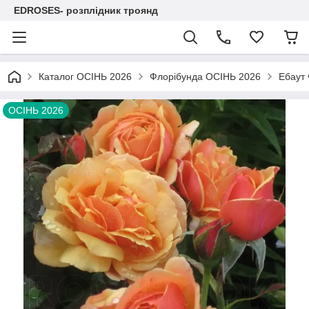
EDROSES- розплідник троянд
Каталог ОСІНЬ 2026
Флорібунда ОСІНЬ 2026
Ебаут 
ОСІНЬ 2026