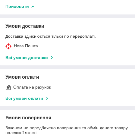
Приховати
Умови доставки
Доставка здійснюється тільки по передоплаті.
Нова Пошта
Всі умови доставки
Умови оплати
Оплата на рахунок
Всі умови оплати
Умови повернення
Законом не передбачено повернення та обмін даного товару
належної якості