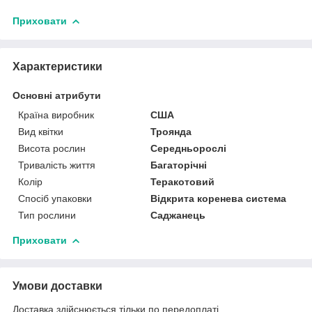
Приховати
Характеристики
Основні атрибути
Країна виробник
США
Вид квітки
Троянда
Висота рослин
Середньорослі
Тривалість життя
Багаторічні
Колір
Теракотовий
Спосіб упаковки
Відкрита коренева система
Тип рослини
Саджанець
Приховати
Умови доставки
Доставка здійснюється тільки по передоплаті.