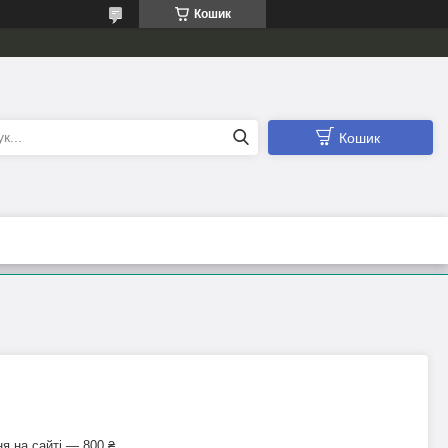
Кошик
Кошик
я на сайті — 800 ₴