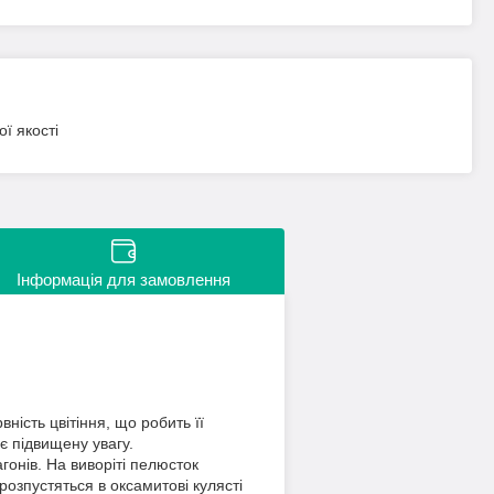
ї якості
Інформація для замовлення
ність цвітіння, що робить її
є підвищену увагу.
гонів. На виворіті пелюсток
розпустяться в оксамитові кулясті