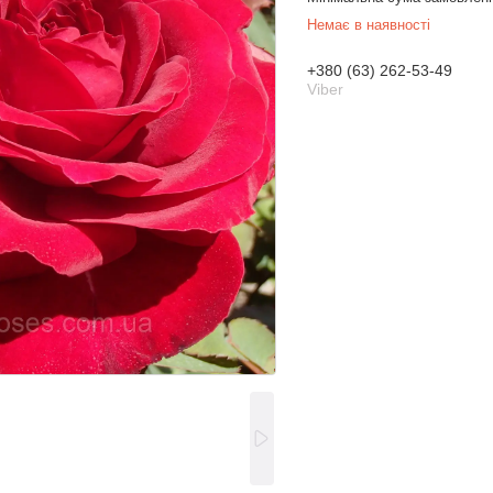
Немає в наявності
+380 (63) 262-53-49
Viber